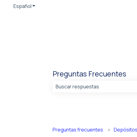
Español
Traducciones de Mostrar submenú de
Preguntas Frecuentes
No hay sugerencias porque el cam
Preguntas frecuentes
Depósitos