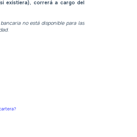
i existiera), correrá a cargo del
 bancaria no está disponible para las
dad.
cartera?