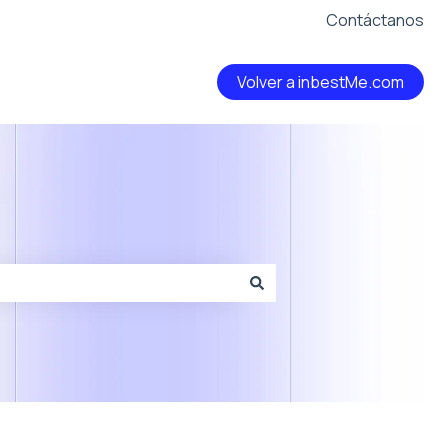
Contáctanos
Volver a inbestMe.com