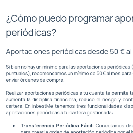
¿Cómo puedo programar apo
periódicas?
Aportaciones periódicas desde 50 € a
Si bien no hay un mínimo para las aportaciones periódicas (
puntuales), recomendamos un mínimo de 50 € al mes para 
enviar órdenes de compra.
Realizar aportaciones periódicas a tu cuenta te permite t
aumenta la disciplina financiera, reduce el riesgo y cont
cartera. En inbestMe tenemos tres funcionalidades di
aportaciones periódicas a tu cartera gestionada:
Transferencia Periódica Fácil:
Conectamos dire
para crear la orden de aportación periódica por el