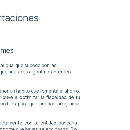
rtaciones
l mes
al igual que sucede con las
que nuestros algoritmos intenten
ener un hábito que fomenta el ahorro,
ribuye a optimizar la fiscalidad de tu
sponibles para que puedas programar
ctamente con tu entidad bancaria
 importe que hayas seleccionado. Sin