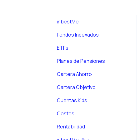
inbestMe
Fondos Indexados
ETFs
Planes de Pensiones
Cartera Ahorro
Cartera Objetivo
Cuentas Kids
Costes
Rentabilidad
inbestMe Plus