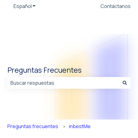
Español
Traducciones de Mostrar submenú de
Contáctanos
Preguntas Frecuentes
No hay sugerencias porque el campo de búsqueda est
Preguntas frecuentes
inbestMe