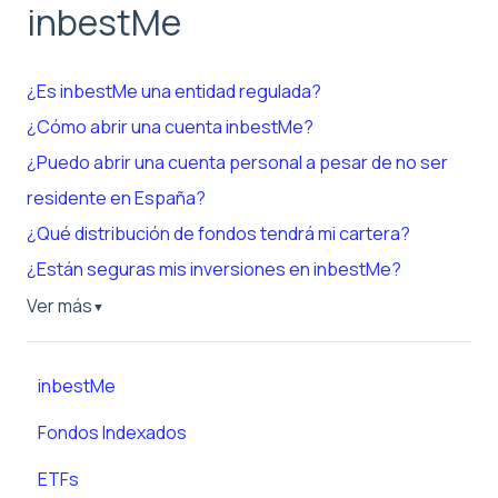
inbestMe
¿Es inbestMe una entidad regulada?
¿Cómo abrir una cuenta inbestMe?
¿Puedo abrir una cuenta personal a pesar de no ser
residente en España?
¿Qué distribución de fondos tendrá mi cartera?
¿Están seguras mis inversiones en inbestMe?
Ver más
▼
inbestMe
Fondos Indexados
ETFs