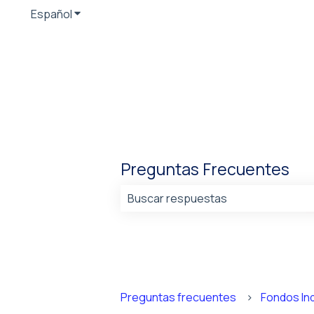
Español
Traducciones de Mostrar submenú de
Preguntas Frecuentes
No hay sugerencias porque el cam
Preguntas frecuentes
Fondos In