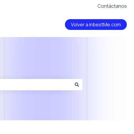
Contáctanos
Volver a inbestMe.com