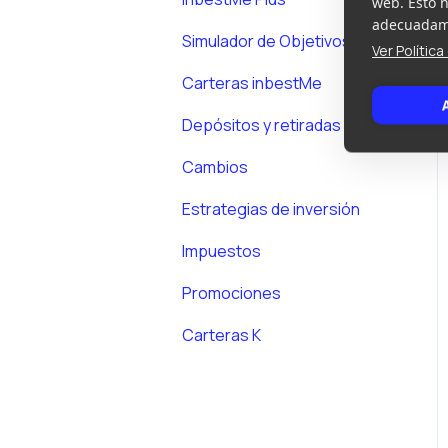
web. Esto 
adecuadame
Simulador de Objetivos
Ver Polític
Carteras inbestMe
Depósitos y retiradas
Cambios
Estrategias de inversión
Impuestos
Promociones
Carteras K