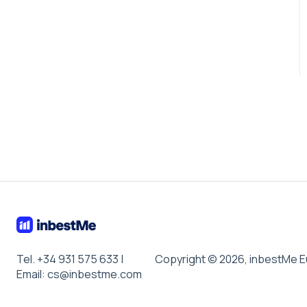
Tel. +34 931 575 633 |
Copyright © 2026, inbestMe E
Email: cs@inbestme.com