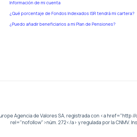
Información de mi cuenta
¿Qué porcentaje de Fondos Indexados ISR tendrá mi cartera?
¿Puedo añadir beneficiarios a mi Plan de Pensiones?
urope Agencia de Valores SA, registrada con <a href="http:
rel="nofollow">núm. 272</a> y regulada por la CNMV. Ins