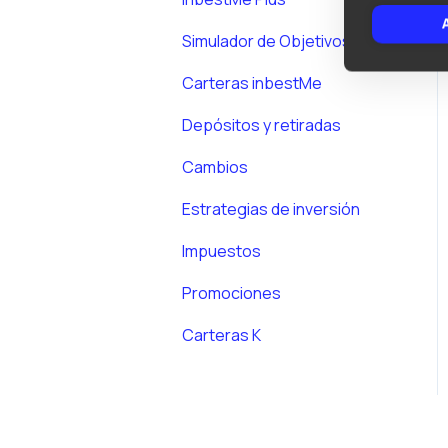
Simulador de Objetivos
Carteras inbestMe
Depósitos y retiradas
Cambios
Estrategias de inversión
Impuestos
Promociones
Carteras K