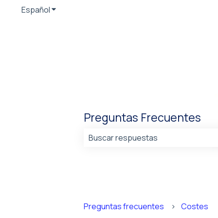
Español
Traducciones de Mostrar submenú de
Preguntas Frecuentes
No hay sugerencias porque el cam
Preguntas frecuentes
Costes