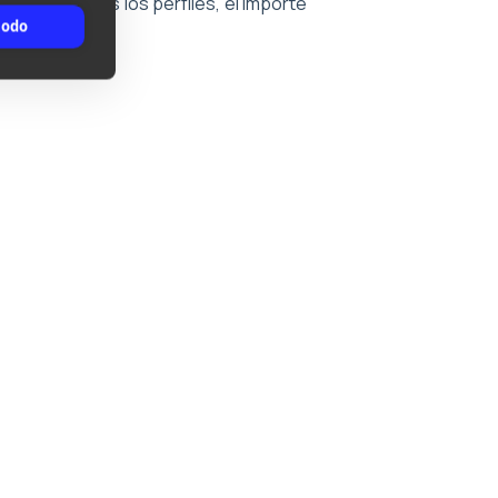
edia de todos los perfiles, el importe
todo