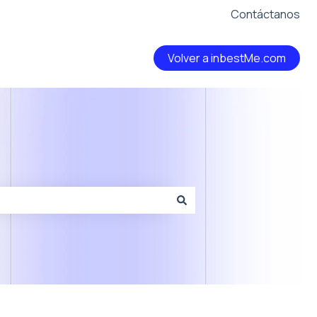
Contáctanos
Volver a inbestMe.com