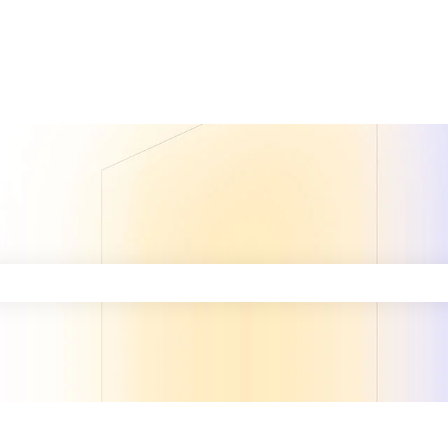
po de búsqueda está vacío.