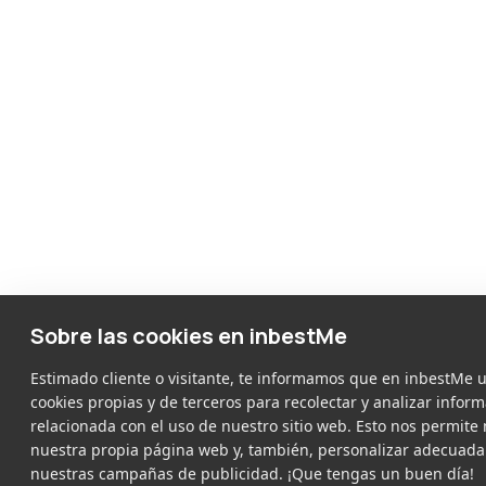
Sobre las cookies en inbestMe
Estimado cliente o visitante, te informamos que en inbestMe
cookies propias y de terceros para recolectar y analizar infor
relacionada con el uso de nuestro sitio web. Esto nos permite
nuestra propia página web y, también, personalizar adecuad
nuestras campañas de publicidad. ¡Que tengas un buen día!