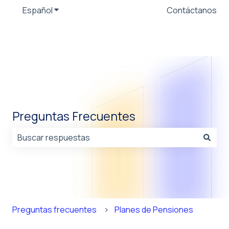
Español
Traducciones de Mostrar submenú de
Contáctanos
Preguntas Frecuentes
No hay sugerencias porque el campo de búsqueda est
Preguntas frecuentes
Planes de Pensiones