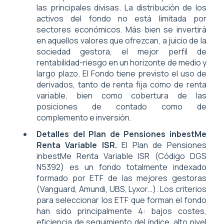
las principales divisas. La distribución de los
activos del fondo no está limitada por
sectores económicos. Más bien se invertirá
en aquellos valores que ofrezcan, a juicio de la
sociedad gestora, el mejor perfil de
rentabilidad-riesgo en un horizonte de medio y
largo plazo. El Fondo tiene previsto el uso de
derivados, tanto de renta fija como de renta
variable, bien como cobertura de las
posiciones de contado como de
complemento e inversión.
Detalles del Plan de Pensiones inbestMe
Renta Variable ISR.
El Plan de Pensiones
inbestMe Renta Variable ISR (Código DGS
N5392) es un fondo totalmente indexado
formado por ETF de las mejores gestoras
(Vanguard, Amundi, UBS, Lyxor…). Los criterios
para seleccionar los ETF que forman el fondo
han sido principalmente 4: bajos costes,
eficiencia de seguimiento del índice, alto nivel