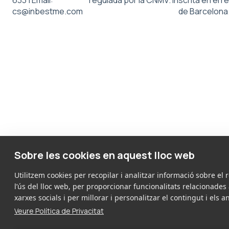
633 | Email:
regulada por la CNMV. Inscrita en el r
cs@inbestme.com
de Barcelona
Sobre les cookies en aquest lloc web
Utilitzem cookies per recopilar i analitzar informació sobre el 
l’ús del lloc web, per proporcionar funcionalitats relacionades
xarxes socials i per millorar i personalitzar el contingut i els a
Veure Política de Privacitat