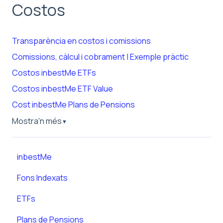
Costos
Transparència en costos i comissions
Comissions, càlcul i cobrament | Exemple pràctic
Costos inbestMe ETFs
Costos inbestMe ETF Value
Cost inbestMe Plans de Pensions
Mostra'n més
▼
inbestMe
Fons Indexats
ETFs
Plans de Pensions