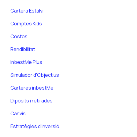
Cartera Estalvi
Comptes Kids
Costos
Rendibilitat
inbestMe Plus
Simulador d'Objectius
Carteres inbestMe
Dipòsits i retirades
Canvis
Estratègies d'inversió