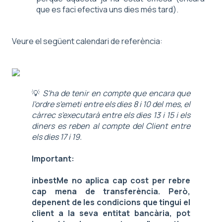
que es faci efectiva uns dies més tard).
Veure el següent calendari de referència:
💡
S'ha de tenir en compte que encara que
l'ordre s'emeti entre els dies 8 i 10 del mes, el
càrrec s'executarà entre els dies 13 i 15 i els
diners es reben al compte del Client entre
els dies 17 i 19.
Important:
inbestMe no aplica cap cost per rebre
cap mena de transferència. Però,
depenent de les condicions que tingui el
client a la seva entitat bancària, pot