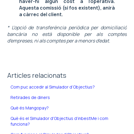
haver-hi algun cost a l'operativa.
Aquesta comissió (si fos existent), anirà
a càrrec del client.
* L'opció de transferència periòdica per domiciliació
bancària no està disponible per als comptes
d'empreses, ni als comptes per a menors d'edat.
Articles relacionats
Com puc accedir al Simulador d’Objectius?
Retirades de diners
Què és Mangopay?
Què és el Simulador d'Objectius d’inbestMe i com
funciona?