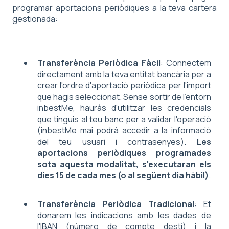
programar aportacions periòdiques a la teva cartera
gestionada:
Transferència Periòdica Fàcil
: Connectem
directament amb la teva entitat bancària per a
crear l'ordre d'aportació periòdica per l'import
que hagis seleccionat. Sense sortir de l'entorn
inbestMe, hauràs d'utilitzar les credencials
que tinguis al teu banc per a validar l'operació
(inbestMe mai podrà accedir a la informació
del teu usuari i contrasenyes).
Les
aportacions periòdiques programades
sota aquesta modalitat, s'executaran els
dies 15 de cada mes (o al següent dia hàbil)
.
Transferència Periòdica Tradicional
: Et
donarem les indicacions amb les dades de
l'IBAN (número de compte destí) i la