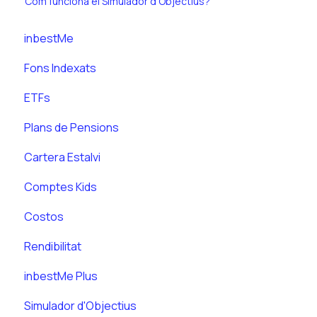
Com funciona el Simulador d’Objectius?
inbestMe
Fons Indexats
ETFs
Plans de Pensions
Cartera Estalvi
Comptes Kids
Costos
Rendibilitat
inbestMe Plus
Simulador d'Objectius